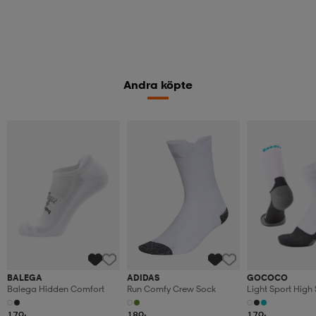
Andra köpte
BALEGA
ADIDAS
GOCOCO
Balega Hidden Comfort
Run Comfy Crew Sock
Light Sport High
179:-
189:-
179:-