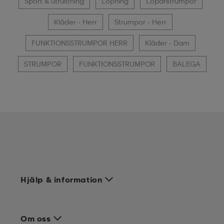
Sport & utrustning
Löpning
Löparstrumpor
Kläder - Herr
Strumpor - Herr
FUNKTIONSSTRUMPOR HERR
Kläder - Dam
STRUMPOR
FUNKTIONSSTRUMPOR
BALEGA
Hjälp & information
Om oss