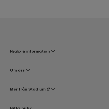
Hjälp & information
Om oss
Mer från Stadium
Hitta butik