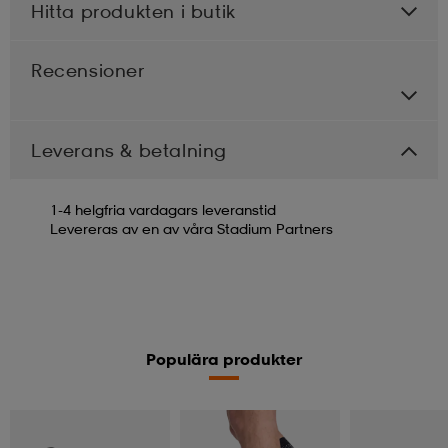
Hitta produkten i butik
Recensioner
Leverans & betalning
1-4 helgfria vardagars leveranstid
Levereras av en av våra Stadium Partners
Populära produkter