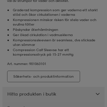
val av strumpor för väder och aktivitet.
Graderad kompression som ger vaderna ett starkt
stöd och ökar cirkulationen i vaderna
Kompressionen minskar risken för stela vader och
svullna fötter
Påskyndar återhämtningen
Ger ökad cirkulation i vadmusklerna
Kompressionssleevsen är seamless, dvs stickade
utan sömmar
Compression Calf Sleevse har ett
kompressionsstryck på 15-27 mmHg
Art. nummer: 901063101
Säkerhets- och produktinformation
Hitta produkten i butik