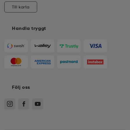
Till karta
Handla tryggt
Följ oss