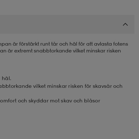
n är förstärkt runt tår och häl för att avlasta fotens
ulan är extremt snabbtorkande vilket minskar risken
 häl.
nabbtorkande vilket minskar risken för skavsår och
omfort och skyddar mot skav och blåsor