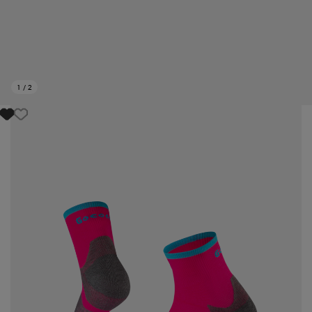
1
/
2