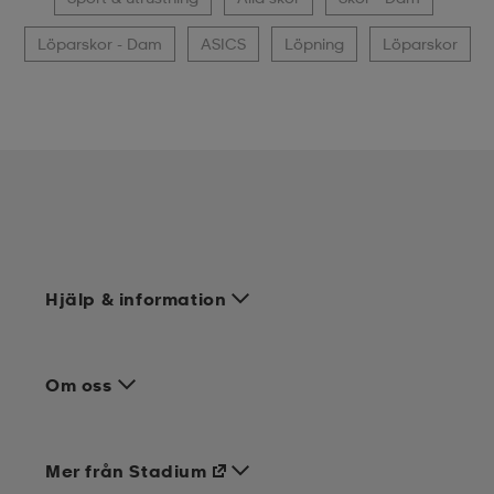
Löparskor - Dam
ASICS
Löpning
Löparskor
Hjälp & information
Om oss
Mer från Stadium