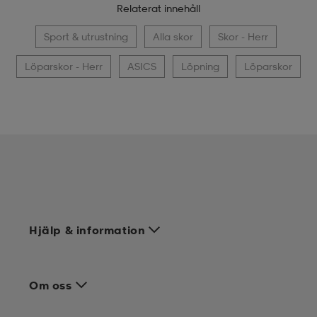
Relaterat innehåll
Sport & utrustning
Alla skor
Skor - Herr
Löparskor - Herr
ASICS
Löpning
Löparskor
Hjälp & information
Om oss