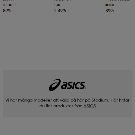
+1
899:-
2 499:-
899:-
Vi har många modeller att välja på här på Stadium. Här hittar
du fler produkter från
ASICS