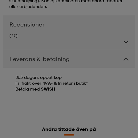
slutförsäljning). Kan ej kombineras med andra rabatter
eller erbjudanden.
Recensioner
(27)
Leverans & betalning
365 dagars öppet köp
Fri frakt över 499:- & fri retur i butik*
Betala med
SWISH
Andra tittade även på