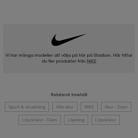
Vi har många modeller att välja på här på Stadium. Här hittar
du fler produkter från
NIKE
Relaterat innehåll
Sport & utrustning
Alla skor
NIKE
Skor - Dam
Löparskor - Dam
Löpning
Löparskor