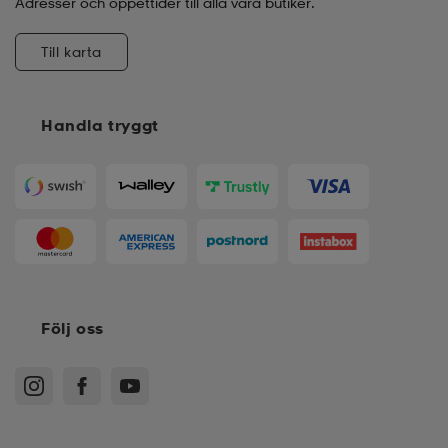
Adresser och öppettider till alla våra butiker.
Till karta
Handla tryggt
Följ oss