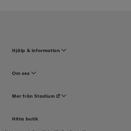
Hjälp & information
Om oss
Mer från Stadium
Hitta butik