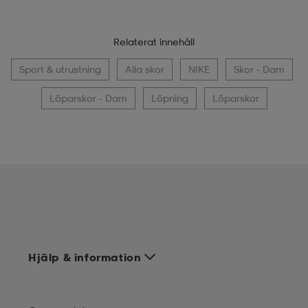
Relaterat innehåll
Sport & utrustning
Alla skor
NIKE
Skor - Dam
Löparskor - Dam
Löpning
Löparskor
Hjälp & information