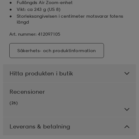
Fullängds Air Zoom-enhet
Vikt: ca 243 g (US 8)
Storleksangivelsen i centimeter motsvarar fotens
längd
Art. nummer: 412097105
Säkerhets- och produktinformation
Hitta produkten i butik
Recensioner
(26)
Leverans & betalning