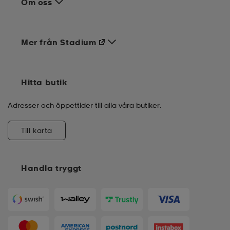
Om oss
Mer från Stadium
Hitta butik
Adresser och öppettider till alla våra butiker.
Till karta
Handla tryggt