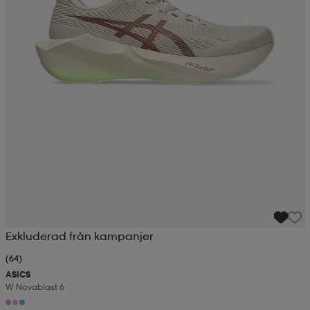
Exkluderad från kampanjer
(64)
ASICS
W Novablast 6