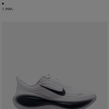
1 999:-