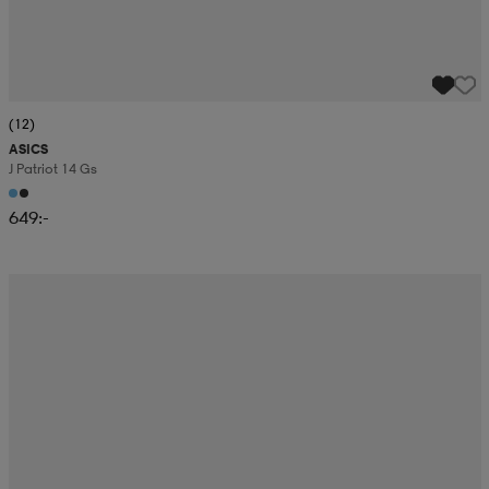
(12)
ASICS
J Patriot 14 Gs
649:-