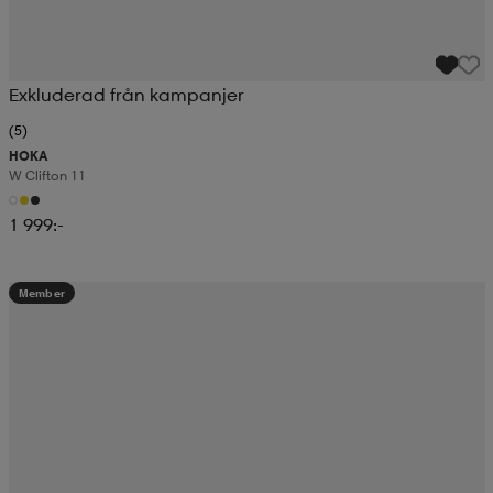
Exkluderad från kampanjer
(5)
HOKA
W Clifton 11
1 999:-
Member