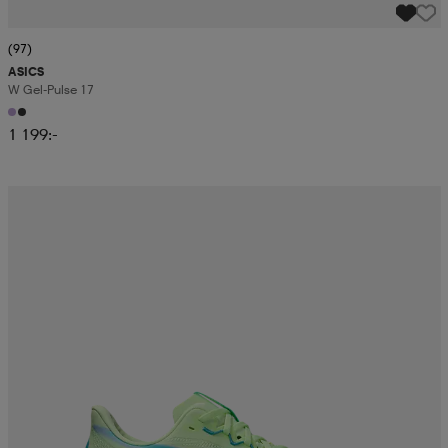
(97)
ASICS
W Gel-Pulse 17
1 199:-