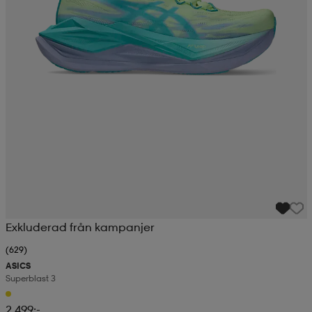
Exkluderad från kampanjer
(629)
ASICS
Superblast 3
2 499:-