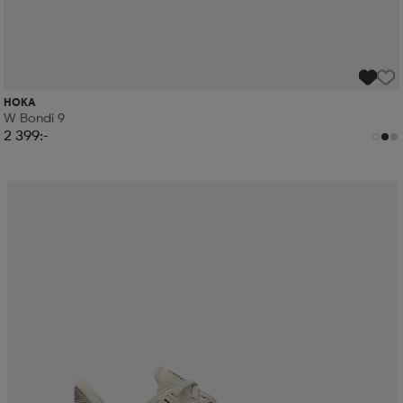
HOKA
W Bondi 9
2 399:-