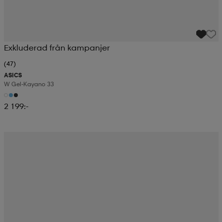
Exkluderad från kampanjer
(47)
ASICS
W Gel-Kayano 33
2 199:-