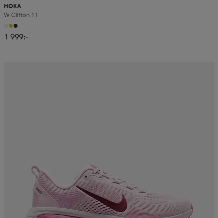
HOKA
W Clifton 11
1 999:-