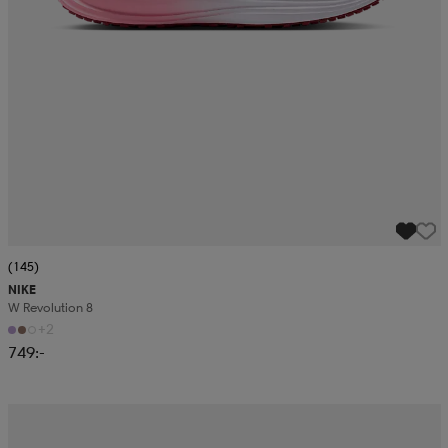
(145)
NIKE
W Revolution 8
+2
749:-