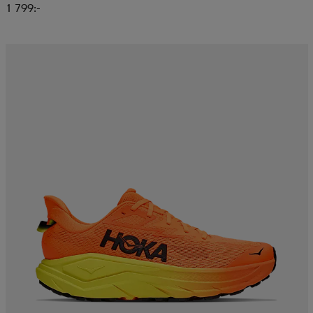
1 799:-