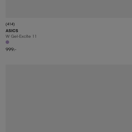
(414)
ASICS
W Gel-Excite 11
999:-