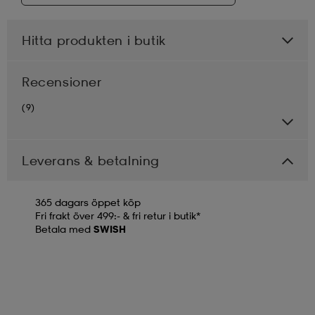
Hitta produkten i butik
Recensioner
(9)
Leverans & betalning
365 dagars öppet köp
Fri frakt över 499:- & fri retur i butik*
Betala med
SWISH