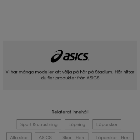
Vi har många modeller att välja på här på Stadium. Här hittar
du fler produkter från
ASICS
Relaterat innehåll
Sport & utrustning
Löpning
Löparskor
Alla skor
ASICS
Skor - Herr
Löparskor - Herr