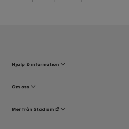
Hjälp & information
Om oss
Mer från Stadium