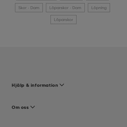
Skor - Dam
Löparskor - Dam
Löpning
Löparskor
Hjälp & information
Om oss