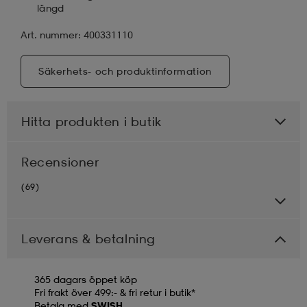
längd
Art. nummer: 400331110
Säkerhets- och produktinformation
Hitta produkten i butik
Recensioner
(69)
Leverans & betalning
365 dagars öppet köp
Fri frakt över 499:- & fri retur i butik*
Betala med
SWISH