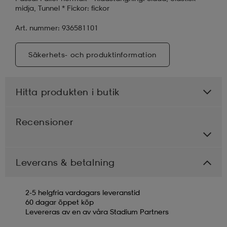
midja, Tunnel * Fickor: fickor
Art. nummer: 936581101
Säkerhets- och produktinformation
Hitta produkten i butik
Recensioner
Leverans & betalning
2-5 helgfria vardagars leveranstid
60 dagar öppet köp
Levereras av en av våra Stadium Partners