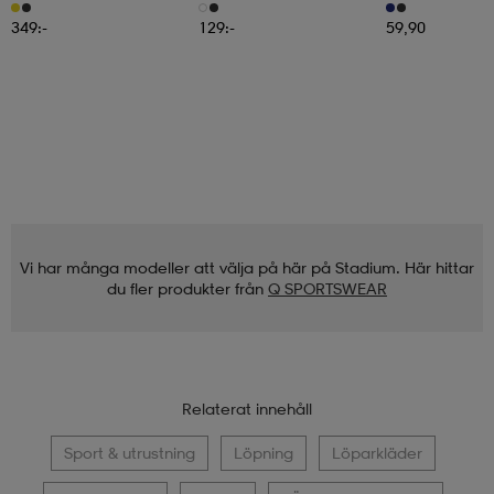
349:-
129:-
59,90
Vi har många modeller att välja på här på Stadium. Här hittar
du fler produkter från
Q SPORTSWEAR
Relaterat innehåll
Sport & utrustning
Löpning
Löparkläder