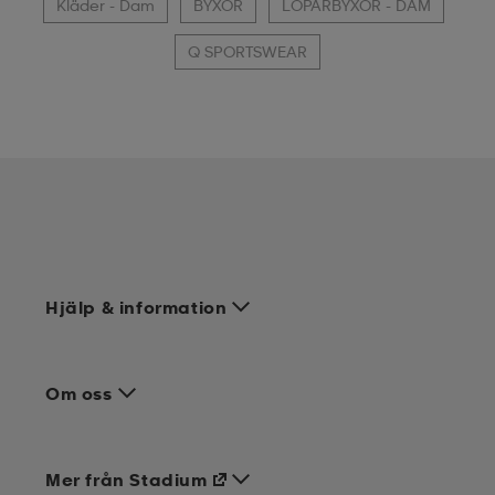
Kläder - Dam
BYXOR
LÖPARBYXOR - DAM
Q SPORTSWEAR
Hjälp & information
Om oss
Mer från Stadium