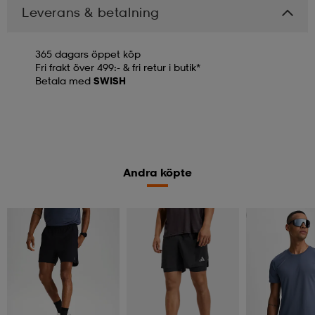
Leverans & betalning
365 dagars öppet köp
Fri frakt över 499:- & fri retur i butik*
Betala med
SWISH
Andra köpte
Kolla priset