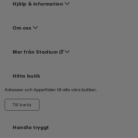
Hjälp & information
Om oss
Mer från Stadium
Hitta butik
Adresser och öppettider till alla våra butiker.
Till karta
Handla tryggt