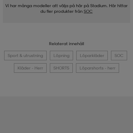
Vi har många modeller att välja på här på Stadium. Här hittar
du fler produkter från
SOC
Relaterat innehåll
Sport & utrustning
Löpning
Löparkläder
SOC
Kläder - Herr
SHORTS
Löparshorts - herr