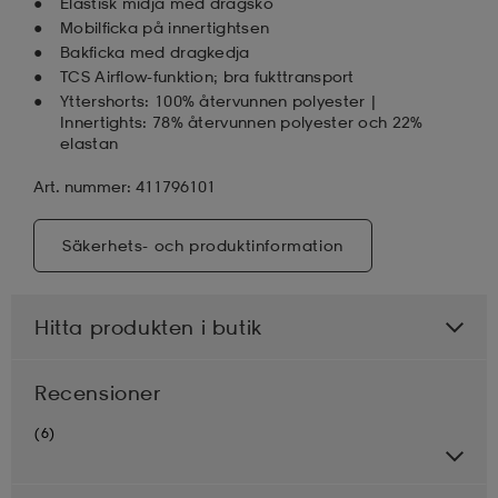
Elastisk midja med dragsko
Mobilficka på innertightsen
Bakficka med dragkedja
TCS Airflow-funktion; bra fukttransport
Yttershorts: 100% återvunnen polyester |
Innertights: 78% återvunnen polyester och 22%
elastan
Art. nummer: 411796101
Säkerhets- och produktinformation
Hitta produkten i butik
Recensioner
(6)