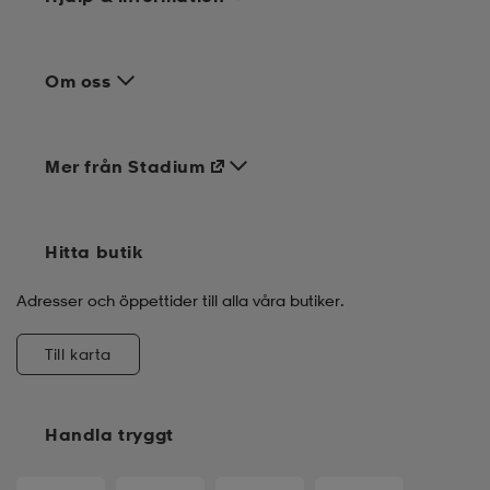
Om oss
Mer från Stadium
Hitta butik
Adresser och öppettider till alla våra butiker.
Till karta
Handla tryggt