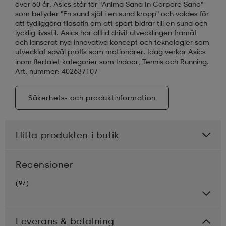
över 60 år. Asics står för "Anima Sana In Corpore Sano"
som betyder "En sund själ i en sund kropp" och valdes för
att tydliggöra filosofin om att sport bidrar till en sund och
lycklig livsstil. Asics har alltid drivit utvecklingen framåt
och lanserat nya innovativa koncept och teknologier som
utvecklat såväl proffs som motionärer. Idag verkar Asics
inom flertalet kategorier som Indoor, Tennis och Running.
Art. nummer: 402637107
Säkerhets- och produktinformation
Hitta produkten i butik
Recensioner
(97)
Leverans & betalning