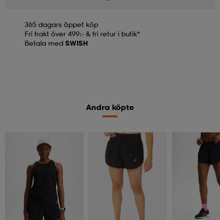
365 dagars öppet köp
Fri frakt över 499:- & fri retur i butik*
Betala med
SWISH
Andra köpte