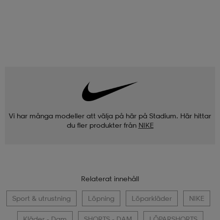
Vi har många modeller att välja på här på Stadium. Här hittar
du fler produkter från
NIKE
Relaterat innehåll
Sport & utrustning
Löpning
Löparkläder
NIKE
Kläder - Dam
SHORTS - DAM
LÖPARSHORTS