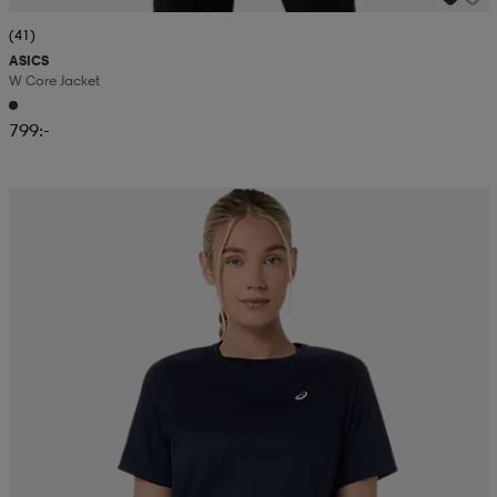
(41)
ASICS
W Core Jacket
799:-