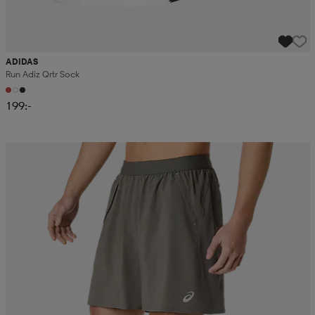
ADIDAS
Run Adiz Qrtr Sock
199:-