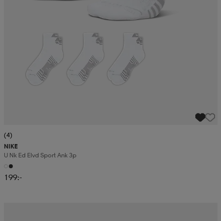
(4)
NIKE
U Nk Ed Elvd Sport Ank 3p
199:-