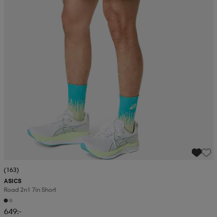
(163)
ASICS
Road 2n1 7in Short
649:-