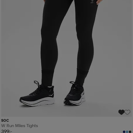
SOC
W Run Miles Tights
399:-