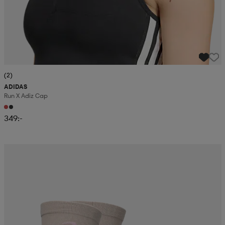
(2)
ADIDAS
Run X Adiz Cap
349:-