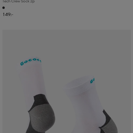
Tech Crew Sock 2p
149:-