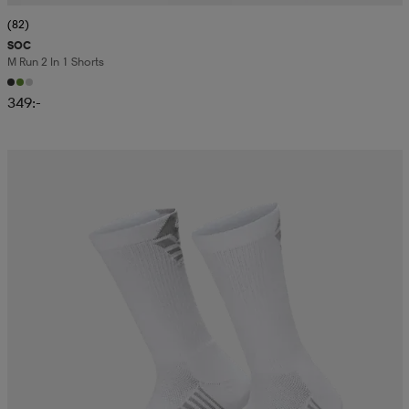
(82)
SOC
M Run 2 In 1 Shorts
349:-