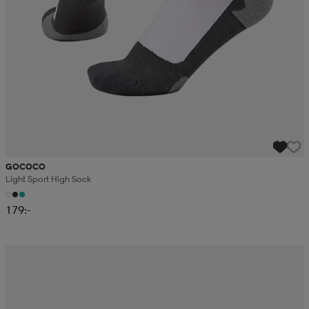
GOCOCO
Light Sport High Sock
179:-