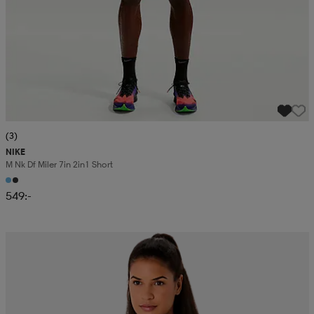
(3)
NIKE
M Nk Df Miler 7in 2in1 Short
549:-