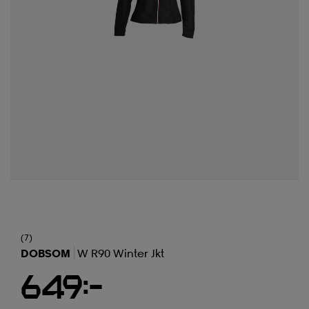
(7)
DOBSOM
W R90 Winter Jkt
649:-