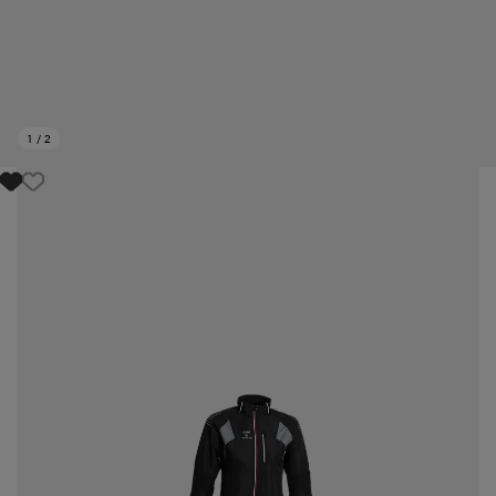
1
/
2