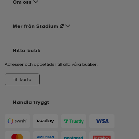
Om oss
Mer från Stadium
Hitta butik
Adresser och öppettider till alla våra butiker.
Till karta
Handla tryggt