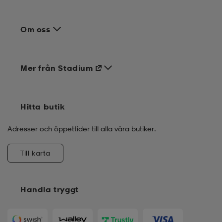
Om oss
Mer från Stadium
Hitta butik
Adresser och öppettider till alla våra butiker.
Till karta
Handla tryggt