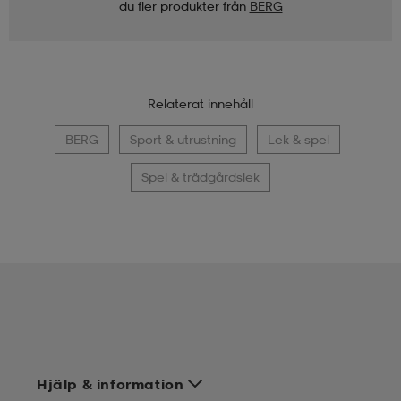
du fler produkter från
BERG
Relaterat innehåll
BERG
Sport & utrustning
Lek & spel
Spel & trädgårdslek
Hjälp & information