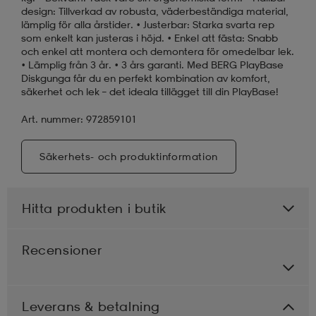
design: Tillverkad av robusta, väderbeständiga material,
lämplig för alla årstider. • Justerbar: Starka svarta rep
som enkelt kan justeras i höjd. • Enkel att fästa: Snabb
och enkel att montera och demontera för omedelbar lek.
• Lämplig från 3 år. • 3 års garanti. Med BERG PlayBase
Diskgunga får du en perfekt kombination av komfort,
säkerhet och lek – det ideala tillägget till din PlayBase!
Art. nummer: 972859101
Säkerhets- och produktinformation
Hitta produkten i butik
Recensioner
Leverans & betalning