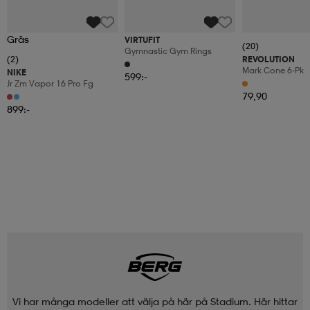
Gräs
VIRTUFIT
(20)
Gymnastic Gym Rings
(2)
REVOLUTION
Mark Cone 6-Pk
NIKE
599:-
Jr Zm Vapor 16 Pro Fg
79,90
899:-
Vi har många modeller att välja på här på Stadium. Här hittar