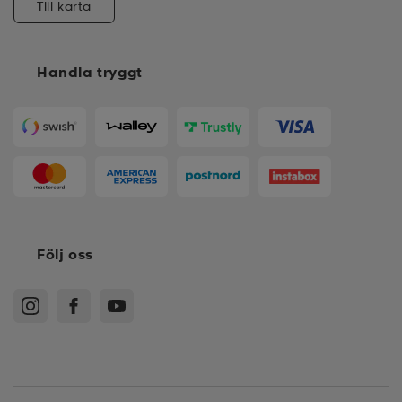
Till karta
Handla tryggt
Följ oss