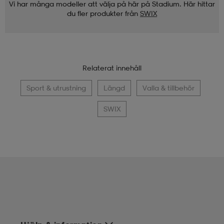
Vi har många modeller att välja på här på Stadium. Här hittar
du fler produkter från
SWIX
Relaterat innehåll
Sport & utrustning
Längd
Valla & tillbehör
SWIX