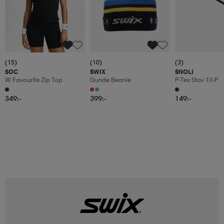
(15)
(10)
(3)
SOC
SWIX
SNOLI
W Favourite Zip Top
Gunde Beanie
P-Tex Stav 10-P
349:-
399:-
149:-