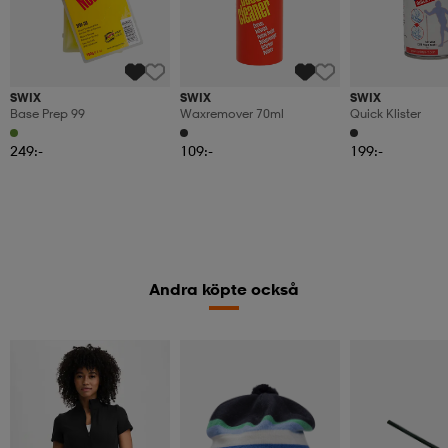
SWIX
SWIX
SWIX
Base Prep 99
Waxremover 70ml
Quick Klister
249:-
109:-
199:-
Andra köpte också