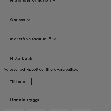
Hjälp & information
Om oss
Mer från Stadium
Hitta butik
Adresser och öppettider till alla våra butiker.
Till karta
Handla tryggt