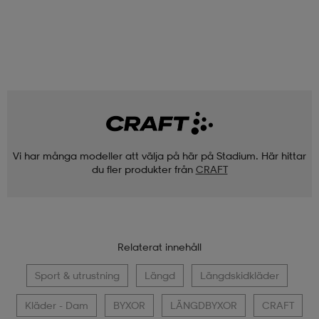
Vi har många modeller att välja på här på Stadium. Här hittar
du fler produkter från
CRAFT
Relaterat innehåll
Sport & utrustning
Längd
Längdskidkläder
Kläder - Dam
BYXOR
LÄNGDBYXOR
CRAFT