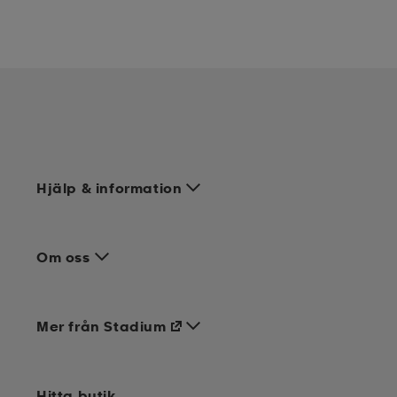
Hjälp & information
Om oss
Mer från Stadium
Hitta butik