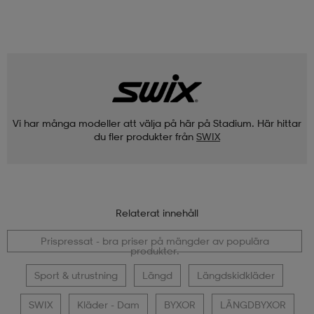
Vi har många modeller att välja på här på Stadium. Här hittar
du fler produkter från
SWIX
Relaterat innehåll
Prispressat - bra priser på mängder av populära
produkter.
Sport & utrustning
Längd
Längdskidkläder
SWIX
Kläder - Dam
BYXOR
LÄNGDBYXOR