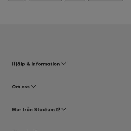
Hjälp & information
Om oss
Mer från Stadium