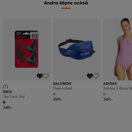
Andra köpte också
SALOMON
ADIDAS
(1)
Thermobelt
Adidas V-Back B
SWIX
Tbs Pack Std
499:-
349:-
349:-