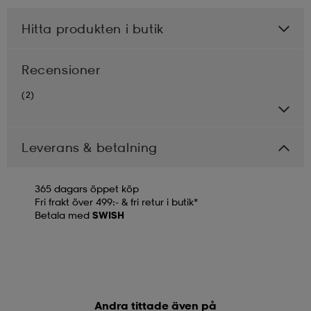
Hitta produkten i butik
Recensioner
(2)
Leverans & betalning
365 dagars öppet köp
Fri frakt över 499:- & fri retur i butik*
Betala med
SWISH
Andra tittade även på