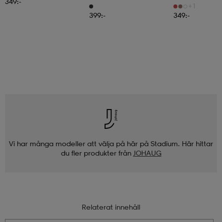
349:-
+1
399:-
349:-
Vi har många modeller att välja på här på Stadium. Här hittar
du fler produkter från
JOHAUG
Relaterat innehåll