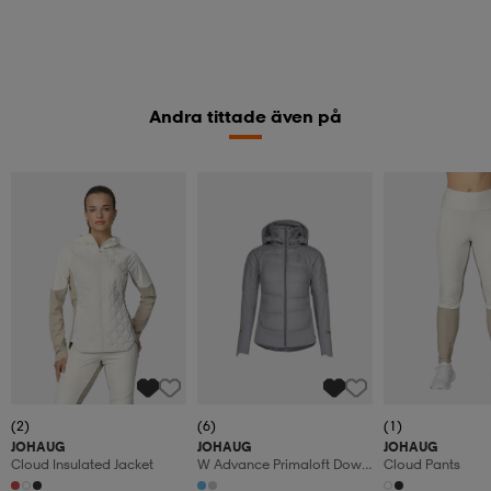
Andra tittade även på
(2)
(6)
(1)
JOHAUG
JOHAUG
JOHAUG
Cloud Insulated Jacket
W Advance Primaloft Down
Cloud Pants
Jacket