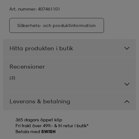
Art. nummer: 407461101
Säkerhets- och produktinformation
Hitta produkten i butik
Recensioner
(2)
Leverans & betalning
365 dagars öppet köp
Fri frakt över 499:- & fri retur i butik*
Betala med
SWISH