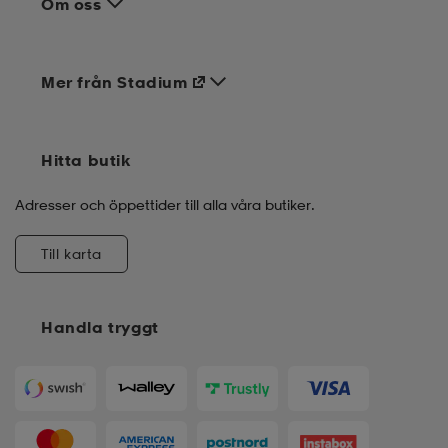
Om oss
Mer från Stadium
Hitta butik
Adresser och öppettider till alla våra butiker.
Till karta
Handla tryggt