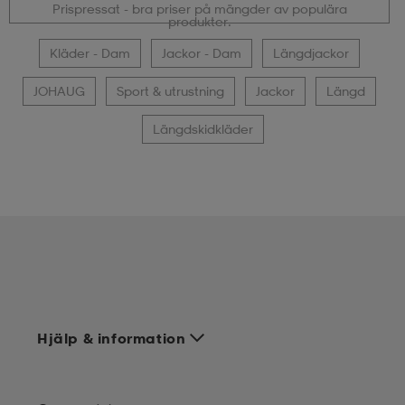
Prispressat - bra priser på mängder av populära
produkter.
Kläder - Dam
Jackor - Dam
Längdjackor
JOHAUG
Sport & utrustning
Jackor
Längd
Längdskidkläder
Hjälp & information