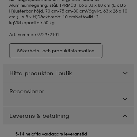
Aluminiumlegering, stål, TPRMått: 66 x 33 x 80 cm (L x B x
H)Justerbar höjd: 70 cm-75 cm-80 cmVågvikt: 63 x 26 x 10
cm (L x B x H)Däckbredd: 10 cmNettovikt: 2
kgViktkapacitet: 50 kg
Art. nummer: 972972101
Säkerhets- och produktinformation
Hitta produkten i butik
Recensioner
Leverans & betalning
5-14 helgfria vardagars leveranstid