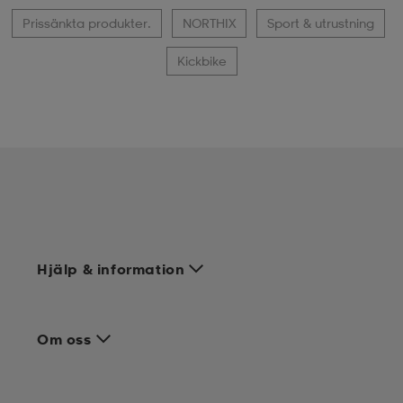
Prissänkta produkter.
NORTHIX
Sport & utrustning
Kickbike
Hjälp & information
Om oss