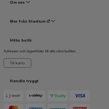
Om oss
Mer från Stadium
Hitta butik
Adresser och öppettider till alla våra butiker.
Till karta
Handla tryggt