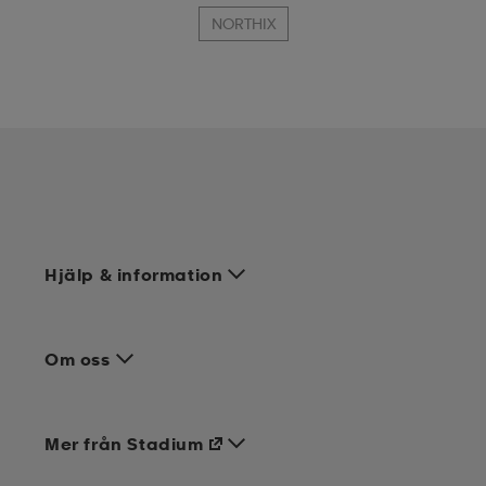
NORTHIX
Hjälp & information
Om oss
Mer från Stadium