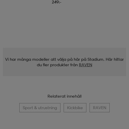
249:-
Vi har många modeller att välja på här på Stadium. Här hittar
du fler produkter från
RAVEN
Relaterat innehåll
Sport & utrustning
Kickbike
RAVEN