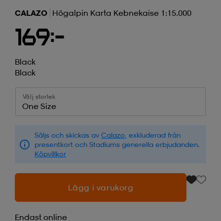
CALAZO
Högalpin Karta Kebnekaise 1:15.000
169:-
Black
Black
Välj storlek
One Size
Säljs och skickas av
Calazo
, exkluderad från
presentkort och Stadiums generella erbjudanden.
Köpvillkor
Lägg i varukorg
Endast online