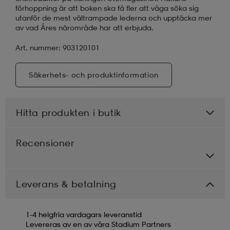
förhoppning är att boken ska få fler att våga söka sig
utanför de mest vältrampade lederna och upptäcka mer
av vad Åres närområde har att erbjuda.
Art. nummer: 903120101
Säkerhets- och produktinformation
Hitta produkten i butik
Recensioner
Leverans & betalning
1-4 helgfria vardagars leveranstid
Levereras av en av våra Stadium Partners