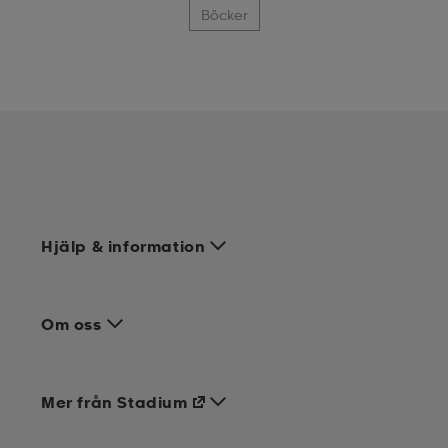
Böcker
Hjälp & information
Om oss
Mer från Stadium