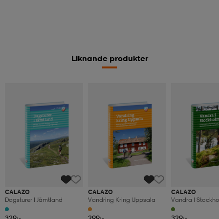
Liknande produkter
CALAZO
CALAZO
CALAZO
Dagsturer I Jämtland
Vandring Kring Uppsala
Vandra I Stockh
329:-
299:-
329:-