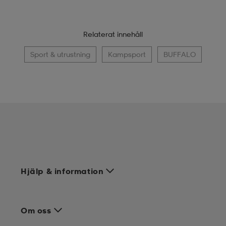
Relaterat innehåll
Sport & utrustning
Kampsport
BUFFALO
Hjälp & information
Om oss