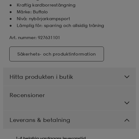
Kraftig kardborrestängning
Märke: Buffalo
Nivå: nybörjarkampsport
Lämplig för: sparring och allsidig träning
Art. nummer: 927631101
Säkerhets- och produktinformation
Hitta produkten i butik
Recensioner
Leverans & betalning
1-4 helgfria vardagars leveranstid