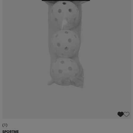
(1)
SPORTME