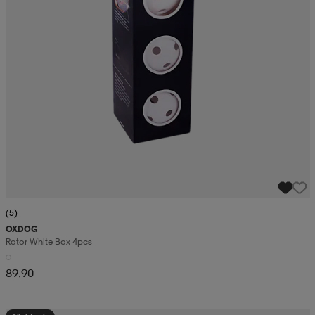
(5)
OXDOG
Rotor White Box 4pcs
89,90