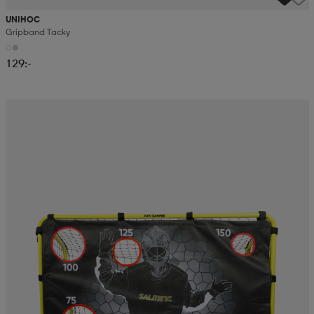
UNIHOC
Gripband Tacky
129:-