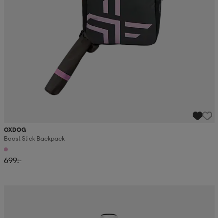
OXDOG
Boost Stick Backpack
699:-