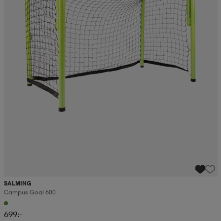
SALMING
Campus Goal 600
699:-