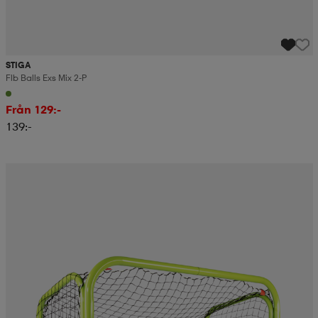
STIGA
Flb Balls Exs Mix 2-P
Från 129:-
139:-