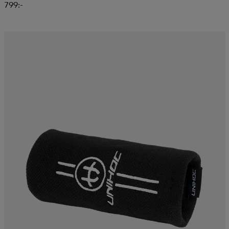
799:-