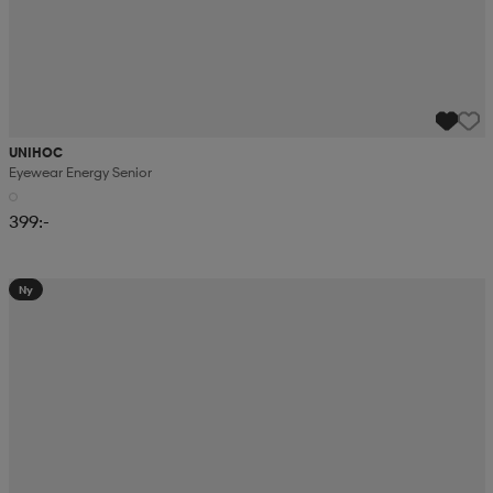
UNIHOC
Eyewear Energy Senior
399:-
Ny