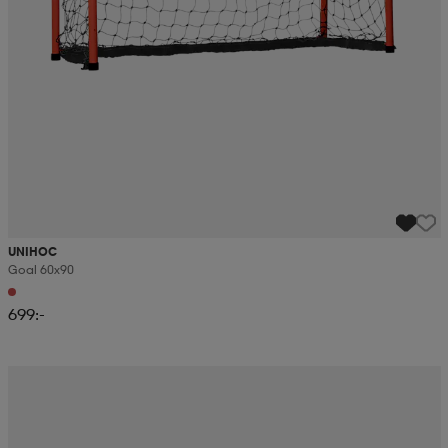
UNIHOC
Goal 60x90
699:-