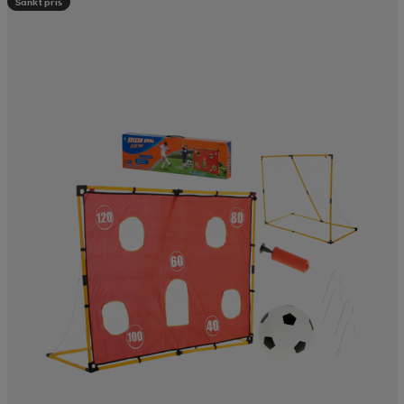
Sänkt pris