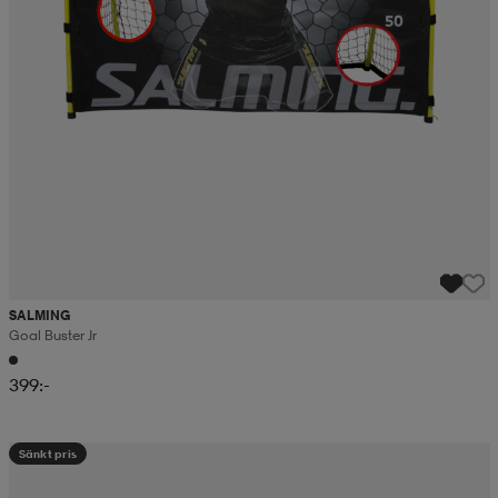
SALMING
Goal Buster Jr
399:-
Sänkt pris