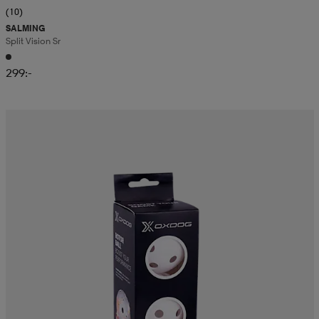
(10)
SALMING
Split Vision Sr
299:-