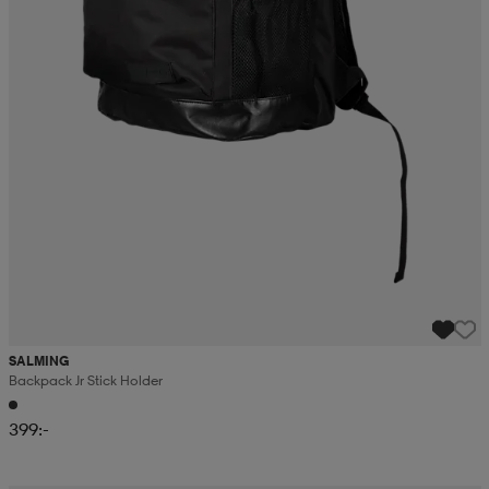
SALMING
Backpack Jr Stick Holder
399:-