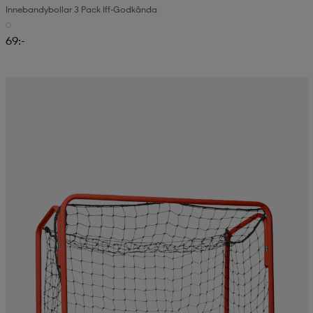
Innebandybollar 3 Pack Iff-Godkända
69:-