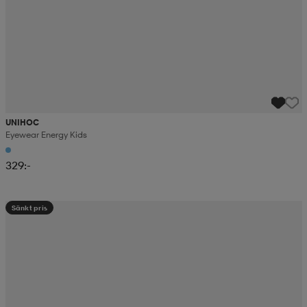
UNIHOC
Eyewear Energy Kids
329:-
Sänkt pris