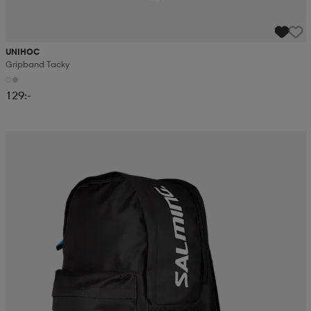
UNIHOC
Gripband Tacky
129:-