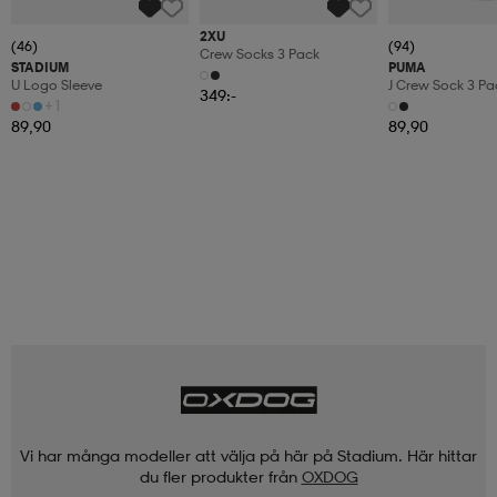
2XU
(46)
(94)
Crew Socks 3 Pack
STADIUM
PUMA
U Logo Sleeve
J Crew Sock 3 Pa
349:-
+1
89,90
89,90
Vi har många modeller att välja på här på Stadium. Här hittar
du fler produkter från
OXDOG