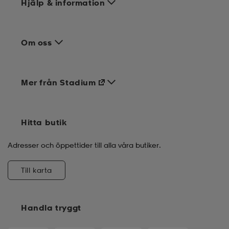
Hjälp & information
Om oss
Mer från Stadium
Hitta butik
Adresser och öppettider till alla våra butiker.
Till karta
Handla tryggt