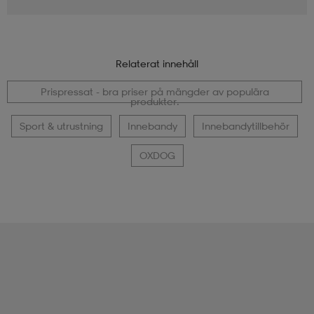
Relaterat innehåll
Prispressat - bra priser på mängder av populära
produkter.
Sport & utrustning
Innebandy
Innebandytillbehör
OXDOG