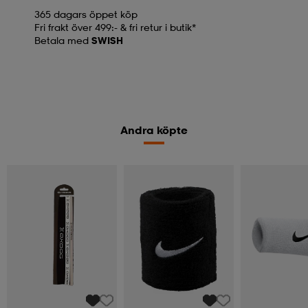
365 dagars öppet köp
Fri frakt över 499:- & fri retur i butik*
Betala med
SWISH
Andra köpte