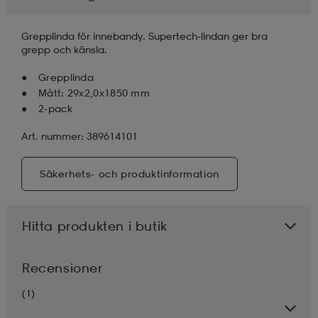
Grepplinda för innebandy. Supertech-lindan ger bra
grepp och känsla.
Grepplinda
Mått: 29x2,0x1850 mm
2-pack
Art. nummer: 389614101
Säkerhets- och produktinformation
Hitta produkten i butik
Recensioner
(1)