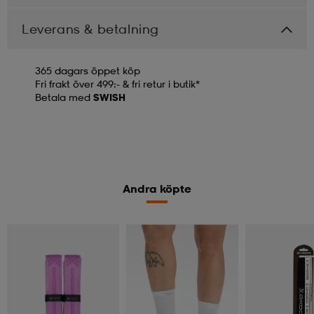
Leverans & betalning
365 dagars öppet köp
Fri frakt över 499:- & fri retur i butik*
Betala med
SWISH
Andra köpte