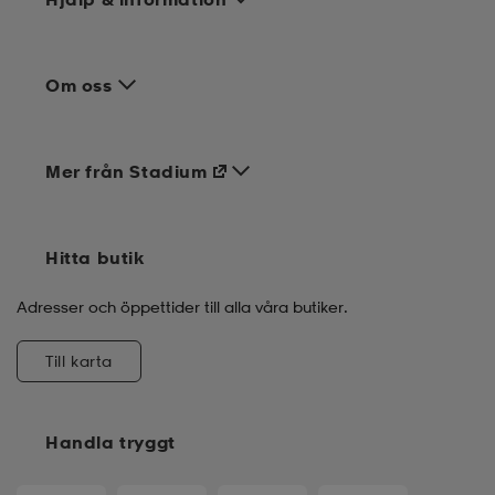
Om oss
Mer från Stadium
Hitta butik
Adresser och öppettider till alla våra butiker.
Till karta
Handla tryggt