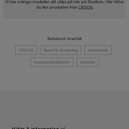
Vi har många modeller att välja på här på Stadium. Här hittar
du fler produkter från
OXDOG
Relaterat innehåll
OXDOG
Sport & utrustning
Innebandy
Innebandytillbehör
Nyheter
Hjälp & information