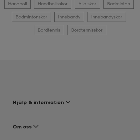
Handboll
Handbollsskor
Alla skor
Badminton
Badmintonskor
Innebandy
Innebandyskor
Bordtennis
Bordtennisskor
Hjälp & information
Om oss