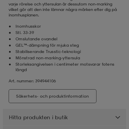
varje rörelse och yttersulan är dessutom non-marking
vilket gör att den inte lämnar några märken efter dig på
inomhusplanen.
Inomhusskor
Stl. 33-39
Omslutande ovandel
GEL™-dämpning för mjuka steg
Stabiliserande Trusstic-teknologi
Mönstrad non-marking-yttersula
Storleksangivelsen i centimeter motsvarar fotens
längd
Art. nummer: 394944106
Säkerhets- och produktinformation
Hitta produkten i butik