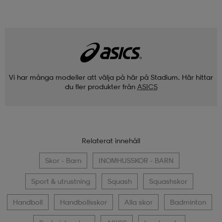
Vi har många modeller att välja på här på Stadium. Här hittar
du fler produkter från
ASICS
Relaterat innehåll
Skor - Barn
INOMHUSSKOR - BARN
Sport & utrustning
Squash
Squashskor
Handboll
Handbollsskor
Alla skor
Badminton