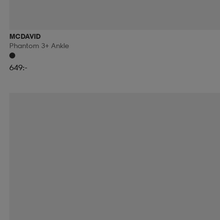
MCDAVID
Phantom 3+ Ankle
649:-