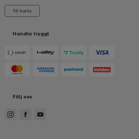
Till karta
Handla tryggt
Följ oss