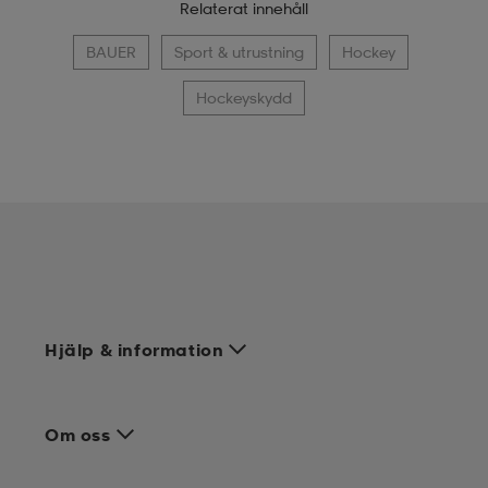
Relaterat innehåll
BAUER
Sport & utrustning
Hockey
Hockeyskydd
Hjälp & information
Om oss