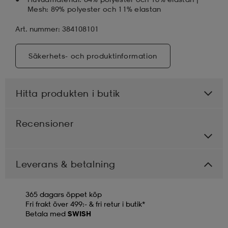
Mesh: 89% polyester och 11% elastan
Art. nummer: 384108101
Säkerhets- och produktinformation
Hitta produkten i butik
Recensioner
Leverans & betalning
365 dagars öppet köp
Fri frakt över 499:- & fri retur i butik*
Betala med
SWISH