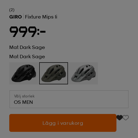
(2)
GIRO
Fixture Mips Ii
999:-
Mat Dark Sage
Mat Dark Sage
Välj storlek
OS MEN
Lägg i varukorg