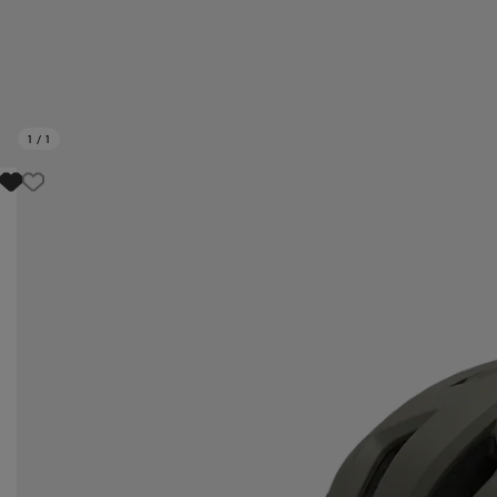
1
/
1