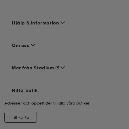
Hjälp & information
Om oss
Mer från Stadium
Hitta butik
Adresser och öppettider till alla våra butiker.
Till karta