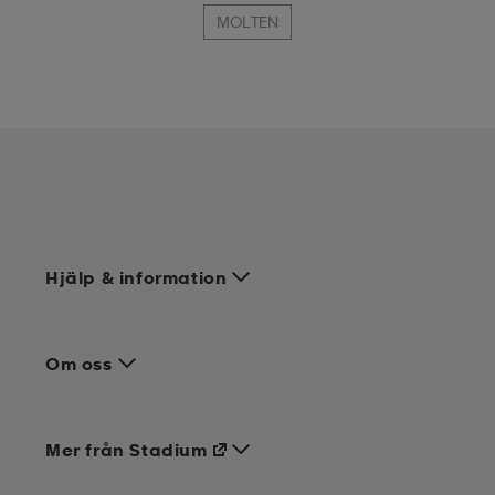
MOLTEN
Hjälp & information
Om oss
Mer från Stadium