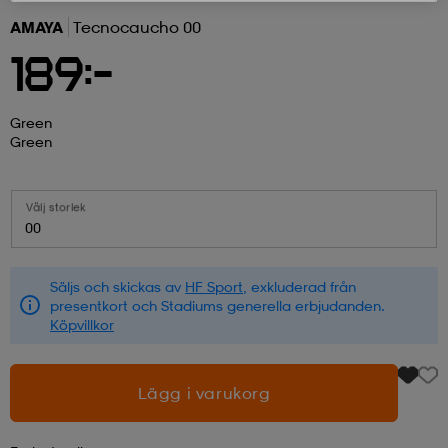
AMAYA
Tecnocaucho 00
r & pannband
tskor
läder
tskor
r
ngsskor
189:-
kar & vantar
skor
ukar
skor
kar & vantar
kor
Green
Green
ukar
sskor
ställ
sskor
ukar
lbehör
Välj storlek
00
ställ
stövlar
por
stövlar
ställ
er
Säljs och skickas av
HF Sport
, exkluderad från
presentkort och Stadiums generella erbjudanden.
Köpvillkor
por
ler
kläder
ler
läder
Lägg i varukorg
kläder
ngskor
asögon
ngskor
por