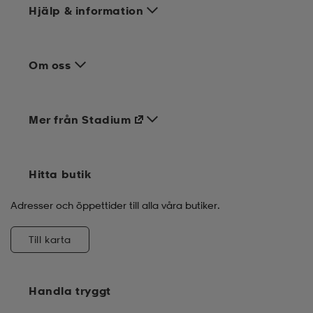
Hjälp & information
Om oss
Mer från Stadium
Hitta butik
Adresser och öppettider till alla våra butiker.
Till karta
Handla tryggt