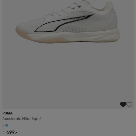
PUMA
Accelerate Nitro Sqd 5
1 699:-