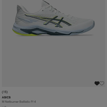
(15)
ASICS
M Netburner Ballistic Ff 4