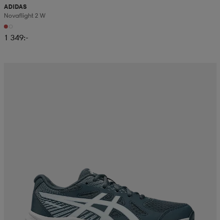
ADIDAS
Novaflight 2 W
1 349:-