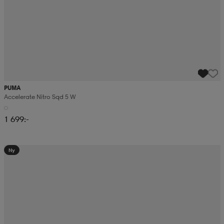
PUMA
Accelerate Nitro Sqd 5 W
1 699:-
Ny