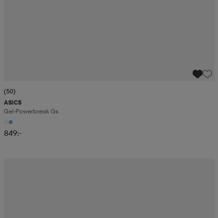
(50)
ASICS
Gel-Powerbreak Gs
849:-