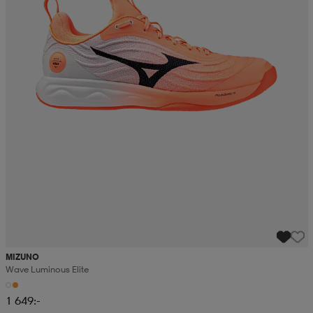
MIZUNO
Wave Luminous Elite
1 649:-