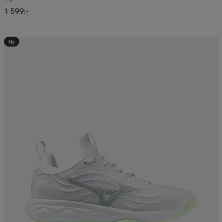
1 599:-
Ny