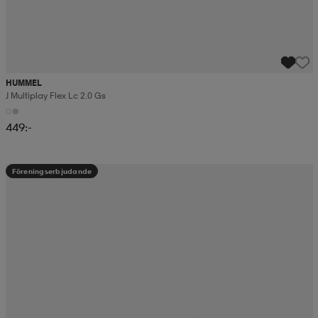
HUMMEL
J Multiplay Flex Lc 2.0 Gs
449:-
Föreningserbjudande