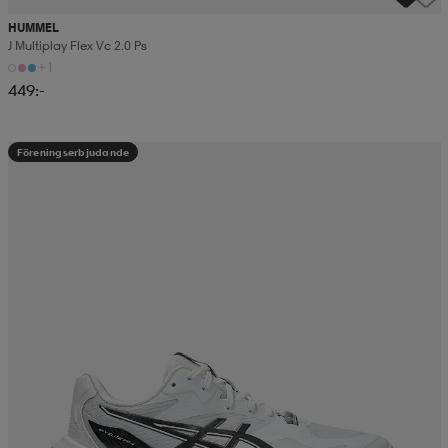
HUMMEL
J Multiplay Flex Vc 2.0 Ps
+1
449:-
Föreningserbjudande