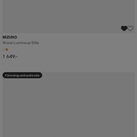
MIZUNO
Wave Luminous Elite
1 649:-
Föreningserbjudande