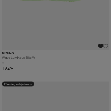
MIZUNO
Wave Luminous Elite W
1 649:-
Föreningserbjudande