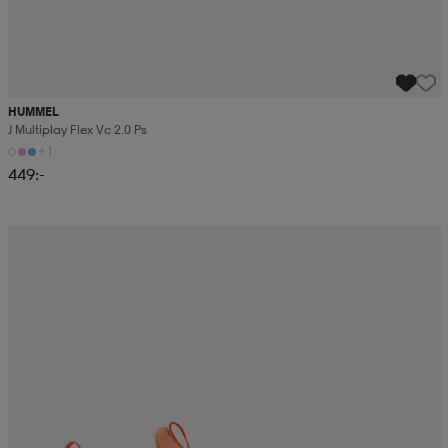
HUMMEL
J Multiplay Flex Vc 2.0 Ps
+1
449:-