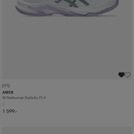
(11)
ASICS
W Netburner Ballistic Ff 4
1 599:-