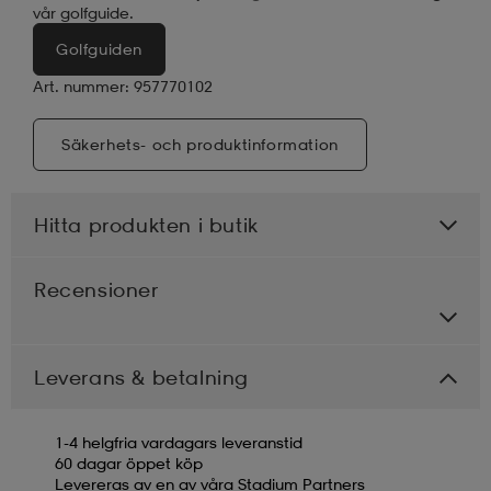
vår golfguide.
Golfguiden
Art. nummer: 957770102
Säkerhets- och produktinformation
Hitta produkten i butik
Recensioner
Leverans & betalning
1-4 helgfria vardagars leveranstid
60 dagar öppet köp
Levereras av en av våra Stadium Partners