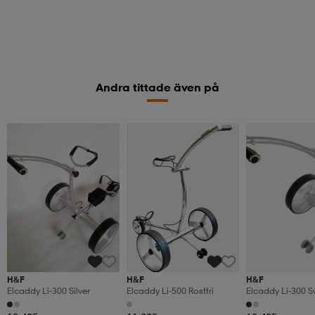
Andra tittade även på
H&F
H&F
H&F
Elcaddy Li-300 Silver
Elcaddy Li-500 Rostfri
Elcaddy Li-300 S