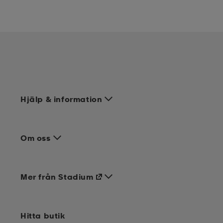
Hjälp & information
Om oss
Mer från Stadium
Hitta butik