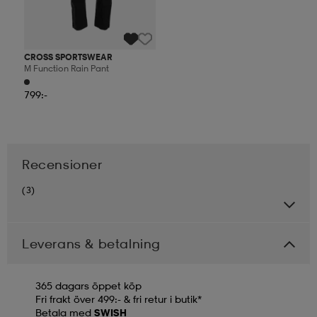
CROSS SPORTSWEAR
M Function Rain Pant
799:-
Recensioner
(3)
Leverans & betalning
365 dagars öppet köp
Fri frakt över 499:- & fri retur i butik*
Betala med
SWISH