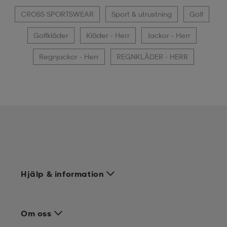
CROSS SPORTSWEAR
Sport & utrustning
Golf
Golfkläder
Kläder - Herr
Jackor - Herr
Regnjackor - Herr
REGNKLÄDER - HERR
Hjälp & information
Om oss