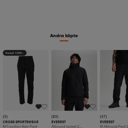
Andra köpte
Paket 1599:-
Kampanj -25%
Kampanj -25%
(5)
(83)
(57)
CROSS SPORTSWEAR
EVEREST
EVEREST
M Function Rain Pant
Allround Jacket 2,
M Allround Pant 