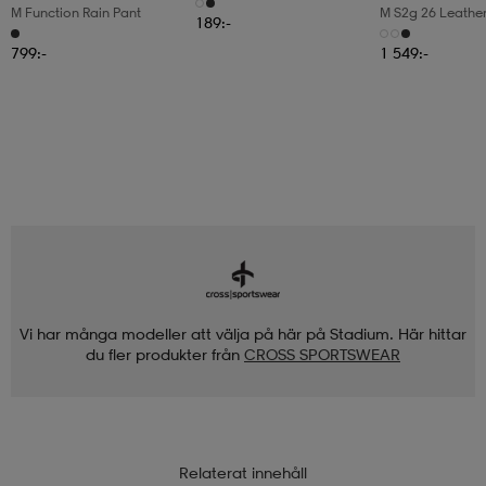
M Function Rain Pant
M S2g 26 Leathe
189:-
799:-
1 549:-
Vi har många modeller att välja på här på Stadium. Här hittar
du fler produkter från
CROSS SPORTSWEAR
Relaterat innehåll