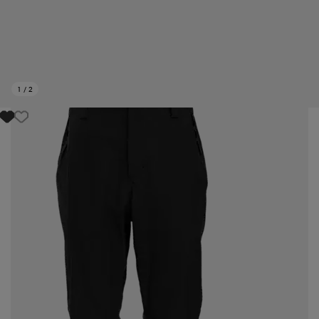
1
/
2