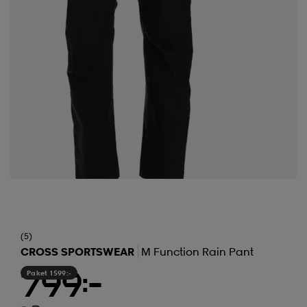
(5)
CROSS SPORTSWEAR
M Function Rain Pant
Paket 1599:-
799:-