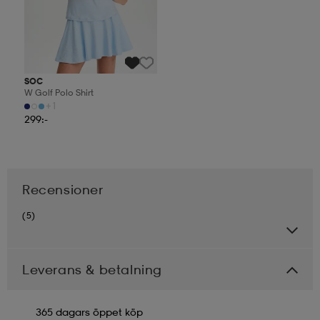
SOC
W Golf Polo Shirt
+1
299:-
Recensioner
(5)
Leverans & betalning
365 dagars öppet köp