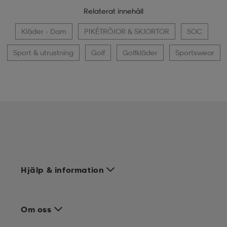
Relaterat innehåll
Kläder - Dam
PIKÉTRÖJOR & SKJORTOR
SOC
Sport & utrustning
Golf
Golfkläder
Sportswear
Hjälp & information
Om oss