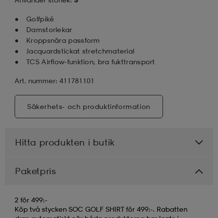
Golfpiké
Damstorlekar
Kroppsnära passform
Jacquardstickat stretchmaterial
TCS Airflow-funktion; bra fukttransport
Art. nummer: 411781101
Säkerhets- och produktinformation
Hitta produkten i butik
Paketpris
2 för 499:-
Köp två stycken SOC GOLF SHIRT för 499:-. Rabatten